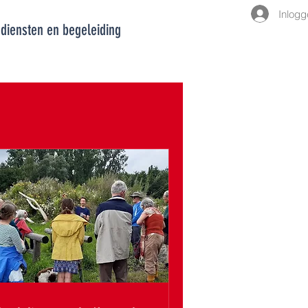
Inlogg
diensten en begeleiding
Over de makers