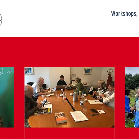
Start
Overzicht lessen
Workshops, 